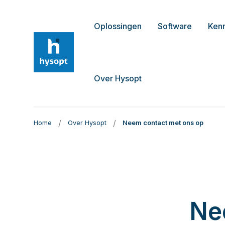
Oplossingen
Software
Ken
Over Hysopt
/
/
Home
Over Hysopt
Neem contact met ons op
Ne