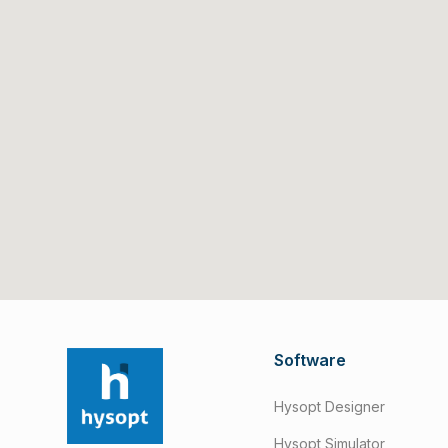
Software
Hysopt Designer
Hysopt Simulator