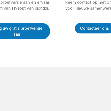
 proefversie aan en ervaar
Neem contact op met o
t van Hysopt van dichtbij.
voor nieuwe samenwerk
g uw gratis proefversie
Contacteer ons
aan