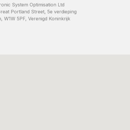
onic System Optimisation Ltd
reat Portland Street, 5e verdieping
, W1W 5PF, Verenigd Koninkrijk