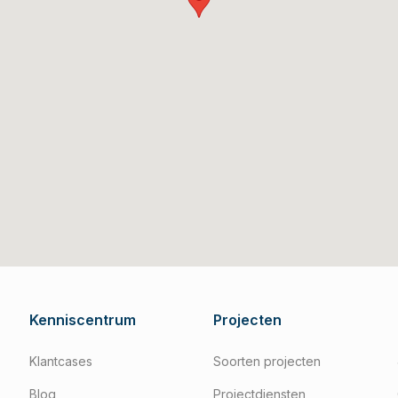
Kenniscentrum
Projecten
Klantcases
Soorten projecten
Blog
Projectdiensten