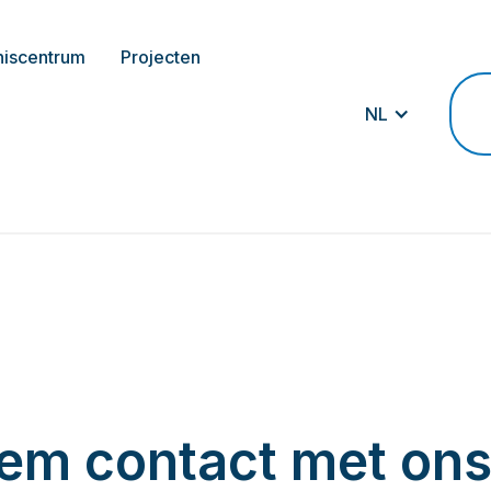
niscentrum
Projecten
NL
em contact met ons