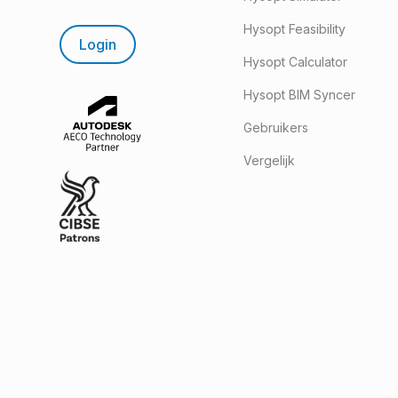
Hysopt Feasibility
Login
Hysopt Calculator
Hysopt BIM Syncer
Gebruikers
Vergelijk