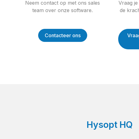
Neem contact op met ons sales
Vraag je
team over onze software.
de krach
Contacteer ons
Vraa
Hysopt HQ