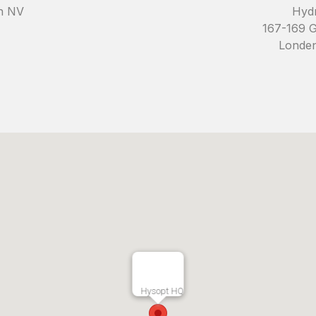
on NV
Hydr
167-169 G
Londen
Hysopt HQ