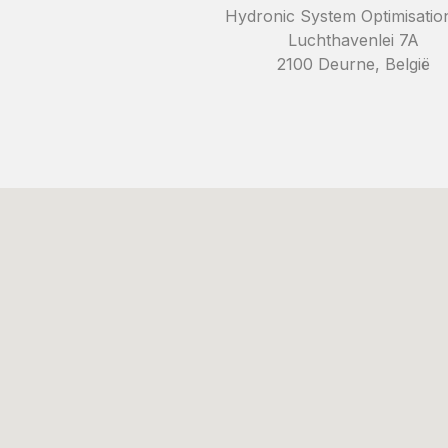
Hydronic System Optimisati
Luchthavenlei 7A
2100 Deurne, België