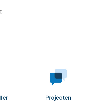
g.
ler
Projecten