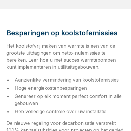
Besparingen op koolstofemissies
Het koolstofvrij maken van warmte is een van de
grootste uitdagingen om netto-nulemissies te
bereiken. Leer hoe u met succes warmtepompen
kunt implementeren in utilliteitsgebouwen.
Aanzienlijke vermindering van koolstofemissies
Hoge energiekostenbesparingen
Genereer op elk moment perfect comfort in alle
gebouwen
Heb volledige controle over uw installatie
De nieuwe regeling voor decarbonisatie verstrekt
100% kapitaalsubsidies voor projecten op het gebied