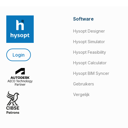
Software
Hysopt Designer
Hysopt Simulator
Hysopt Feasibility
Login
Hysopt Calculator
Hysopt BIM Syncer
Gebruikers
Vergelijk