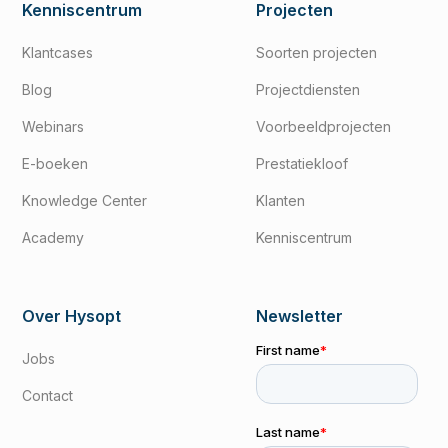
Kenniscentrum
Projecten
Klantcases
Soorten projecten
Blog
Projectdiensten
Webinars
Voorbeeldprojecten
E-boeken
Prestatiekloof
Knowledge Center
Klanten
Academy
Kenniscentrum
Over Hysopt
Newsletter
Jobs
Contact