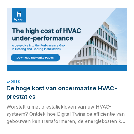
book.
E-boek
De hoge kost van ondermaatse HVAC-
prestaties
Worstelt u met prestatiekloven van uw HVAC-
systeem? Ontdek hoe Digital Twins de efficiëntie van
gebouwen kan transformeren, de energiekosten kan
verlagen en u kan helpen netto-nul te bereiken.