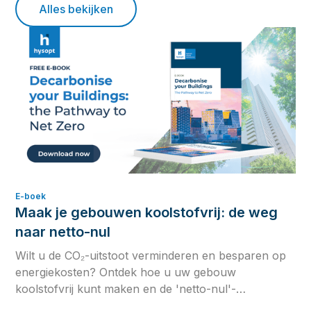
Alles bekijken
E-boek
Maak je gebouwen koolstofvrij: de weg
naar netto-nul
Wilt u de CO₂-uitstoot verminderen en besparen op
energiekosten? Ontdek hoe u uw gebouw
koolstofvrij kunt maken en de 'netto-nul'-
doelstellingen kunt bereiken in ons inzichtelijke e-