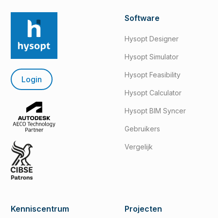
Software
Hysopt Designer
Hysopt Simulator
Hysopt Feasibility
Login
Hysopt Calculator
Hysopt BIM Syncer
Gebruikers
Vergelijk
Kenniscentrum
Projecten