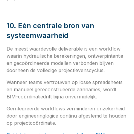
10. Eén centrale bron van
systeemwaarheid
De meest waardevolle deliverable is een workflow
waarin hydraulische berekeningen, ontwerpintentie
en gecoördineerde modellen verbonden blijven
doorheen de volledige projectlevenscyclus.
Wanneer teams vertrouwen op losse spreadsheets
en manueel gereconstrueerde aannames, wordt
BIM-coördinatiedrift bijna onvermijdelijk.
Geïntegreerde workflows verminderen onzekerheid
door engineeringlogica continu afgestemd te houden
op projectcoördinatie.