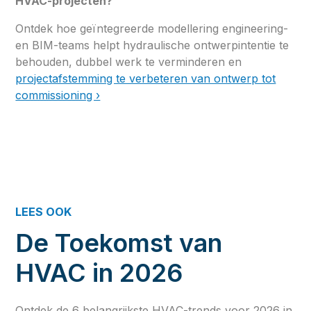
HVAC-projecten?
Ontdek hoe geïntegreerde modellering engineering-
en BIM-teams helpt hydraulische ontwerpintentie te
behouden, dubbel werk te verminderen en
projectafstemming te verbeteren van ontwerp tot
commissioning ›
LEES OOK
De Toekomst van
HVAC in 2026
Ontdek de 6 belangrijkste HVAC-trends voor 2026 in