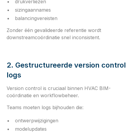
drukverliezen
sizingaannames
balancingvereisten
Zonder één gevalideerde referentie wordt
downstreamcoördinatie snel inconsistent.
2. Gestructureerde version control
logs
Version control is cruciaal binnen HVAC BIM-
coördinatie en workflowbeheer.
Teams moeten logs bijhouden die:
ontwerpwijzigingen
modelupdates