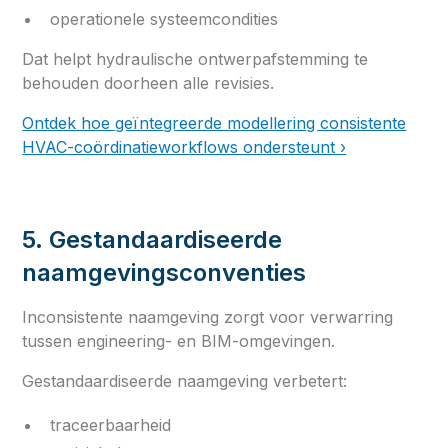
operationele systeemcondities
Dat helpt hydraulische ontwerpafstemming te
behouden doorheen alle revisies.
Ontdek hoe geïntegreerde modellering consistente
HVAC-coördinatieworkflows ondersteunt ›
5. Gestandaardiseerde
naamgevingsconventies
Inconsistente naamgeving zorgt voor verwarring
tussen engineering- en BIM-omgevingen.
Gestandaardiseerde naamgeving verbetert:
traceerbaarheid