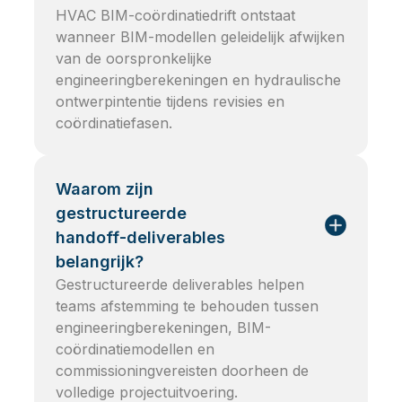
HVAC BIM-coördinatiedrift ontstaat
wanneer BIM-modellen geleidelijk afwijken
van de oorspronkelijke
engineeringberekeningen en hydraulische
ontwerpintentie tijdens revisies en
coördinatiefasen.
Waarom zijn
gestructureerde
handoff-deliverables
belangrijk?
Gestructureerde deliverables helpen
teams afstemming te behouden tussen
engineeringberekeningen, BIM-
coördinatiemodellen en
commissioningvereisten doorheen de
volledige projectuitvoering.