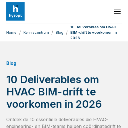
10 Deliverables om HVAC
/
/
/
Home
Kenniscentrum
Blog
BIM-drift te voorkomen in
2026
Blog
10 Deliverables om
HVAC BIM-drift te
voorkomen in 2026
Ontdek de 10 essentiële deliverables die HVAC-
engineering- en BIM-teams helpen coördinatiedrift te