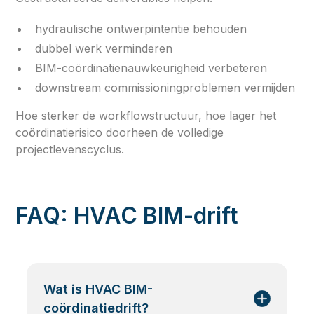
hydraulische ontwerpintentie behouden
dubbel werk verminderen
BIM-coördinatienauwkeurigheid verbeteren
downstream commissioningproblemen vermijden
Hoe sterker de workflowstructuur, hoe lager het
coördinatierisico doorheen de volledige
projectlevenscyclus.
FAQ: HVAC BIM-drift
Wat is HVAC BIM-
coördinatiedrift?