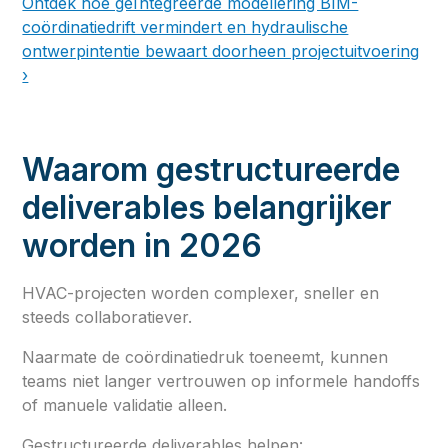
Ontdek hoe geïntegreerde modellering BIM-
coördinatiedrift vermindert en hydraulische
ontwerpintentie bewaart doorheen projectuitvoering
›
Waarom gestructureerde
deliverables belangrijker
worden in 2026
HVAC-projecten worden complexer, sneller en
steeds collaboratiever.
Naarmate de coördinatiedruk toeneemt, kunnen
teams niet langer vertrouwen op informele handoffs
of manuele validatie alleen.
Gestructureerde deliverables helpen: