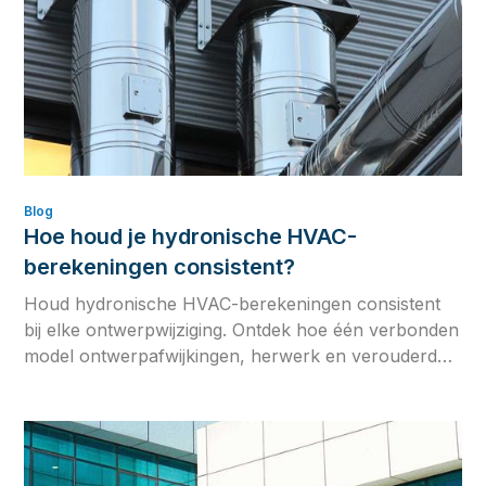
Blog
Hoe houd je hydronische HVAC-
berekeningen consistent?
Houd hydronische HVAC-berekeningen consistent
bij elke ontwerpwijziging. Ontdek hoe één verbonden
model ontwerpafwijkingen, herwerk en verouderde
engineeringgegevens voorkomt.