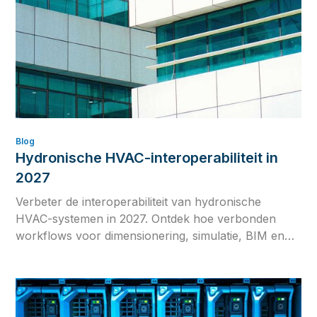
Blog
Hydronische HVAC-interoperabiliteit in
2027
Verbeter de interoperabiliteit van hydronische
HVAC-systemen in 2027. Ontdek hoe verbonden
workflows voor dimensionering, simulatie, BIM en
commissioning ontwerpafwijkingen, herwerk en
inconsistente berekeningen verminderen.