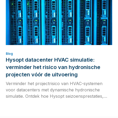
Blog
Hysopt datacenter HVAC simulatie:
verminder het risico van hydronische
projecten vóór de uitvoering
Verminder het projectrisico van HVAC-systemen
voor datacenters met dynamische hydronische
simulatie. Ontdek hoe Hysopt seizoensprestaties,
regelstrategieën en commissioninggereedheid
valideert vóór de uitvoering.