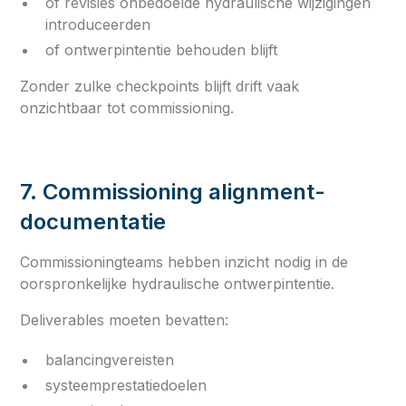
of revisies onbedoelde hydraulische wijzigingen
introduceerden
of ontwerpintentie behouden blijft
Zonder zulke checkpoints blijft drift vaak
onzichtbaar tot commissioning.
7. Commissioning alignment-
documentatie
Commissioningteams hebben inzicht nodig in de
oorspronkelijke hydraulische ontwerpintentie.
Deliverables moeten bevatten:
balancingvereisten
systeemprestatiedoelen