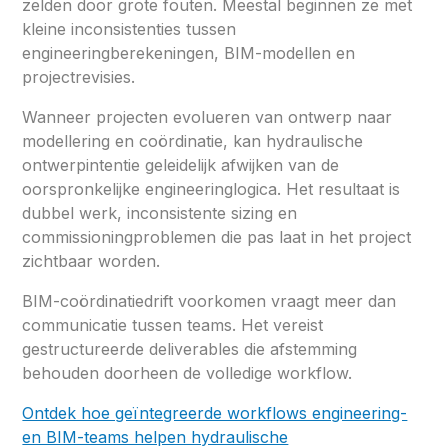
zelden door grote fouten. Meestal beginnen ze met
kleine inconsistenties tussen
engineeringberekeningen, BIM-modellen en
projectrevisies.
Wanneer projecten evolueren van ontwerp naar
modellering en coördinatie, kan hydraulische
ontwerpintentie geleidelijk afwijken van de
oorspronkelijke engineeringlogica. Het resultaat is
dubbel werk, inconsistente sizing en
commissioningproblemen die pas laat in het project
zichtbaar worden.
BIM-coördinatiedrift voorkomen vraagt meer dan
communicatie tussen teams. Het vereist
gestructureerde deliverables die afstemming
behouden doorheen de volledige workflow.
Ontdek hoe geïntegreerde workflows engineering-
en BIM-teams helpen hydraulische