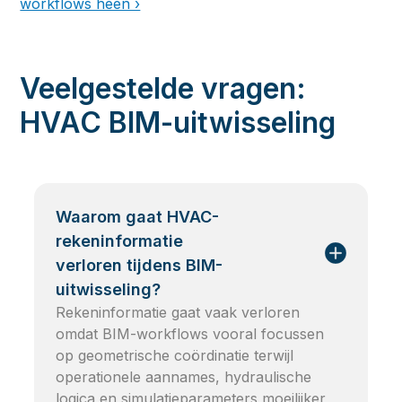
workflows heen ›
Veelgestelde vragen:
HVAC BIM-uitwisseling
Waarom gaat HVAC-
rekeninformatie
verloren tijdens BIM-
uitwisseling?
Rekeninformatie gaat vaak verloren
omdat BIM-workflows vooral focussen
op geometrische coördinatie terwijl
operationele aannames, hydraulische
logica en simulatieparameters moeilijker