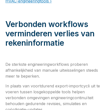
HVAC-engineeringtools ›
Verbonden workflows
verminderen verlies van
rekeninformatie
De sterkste engineeringworkflows proberen
afhankelijkheid van manuele uitwisselingen steeds
meer te beperken.
In plaats van voortdurend export-importcycli uit te
voeren tussen losgekoppelde tools helpen
verbonden omgevingen engineeringcontinuïteit
behouden gedurende revisies, simulaties en
coördinatie-updates.