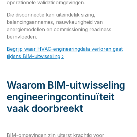
operationele validatieomgevingen.
Die disconnectie kan uiteindelijk sizing,
balancingaannames, nauwkeurigheid van
energiemodellen en commissioning readiness
beïnvloeden.
Begrijp waar HVAC-engineeringdata verloren gaat
tijdens BIM-uitwisseling ›
Waarom BIM-uitwisseling
engineeringcontinuïteit
vaak doorbreekt
BIM-omgevingen zijn uiterst krachtig voor