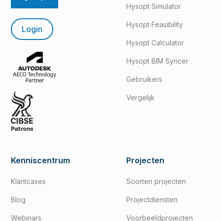
Hysopt Simulator
Hysopt Feasibility
Login
Hysopt Calculator
Hysopt BIM Syncer
Gebruikers
Vergelijk
Kenniscentrum
Projecten
Klantcases
Soorten projecten
Blog
Projectdiensten
Webinars
Voorbeeldprojecten