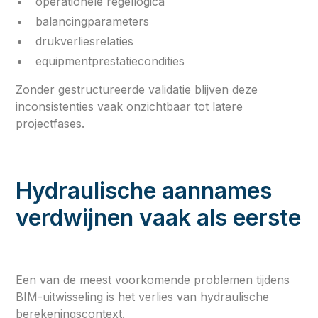
operationele regellogica
balancingparameters
drukverliesrelaties
equipmentprestatiecondities
Zonder gestructureerde validatie blijven deze
inconsistenties vaak onzichtbaar tot latere
projectfases.
Hydraulische aannames
verdwijnen vaak als eerste
Een van de meest voorkomende problemen tijdens
BIM-uitwisseling is het verlies van hydraulische
berekeningscontext.