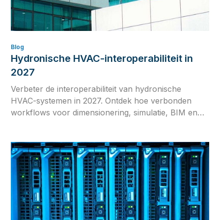
Blog
Hydronische HVAC-interoperabiliteit in
2027
Verbeter de interoperabiliteit van hydronische
HVAC-systemen in 2027. Ontdek hoe verbonden
workflows voor dimensionering, simulatie, BIM en
commissioning ontwerpafwijkingen, herwerk en
inconsistente berekeningen verminderen.