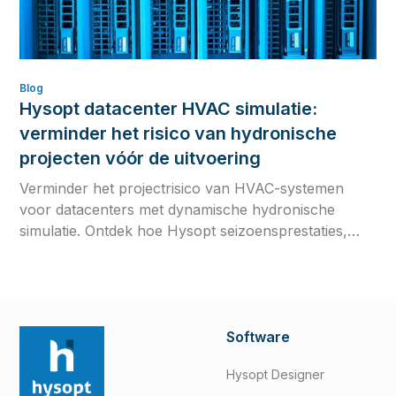
Blog
Hysopt datacenter HVAC simulatie:
verminder het risico van hydronische
projecten vóór de uitvoering
Verminder het projectrisico van HVAC-systemen
voor datacenters met dynamische hydronische
simulatie. Ontdek hoe Hysopt seizoensprestaties,
regelstrategieën en commissioninggereedheid
valideert vóór de uitvoering.
Software
Hysopt Designer