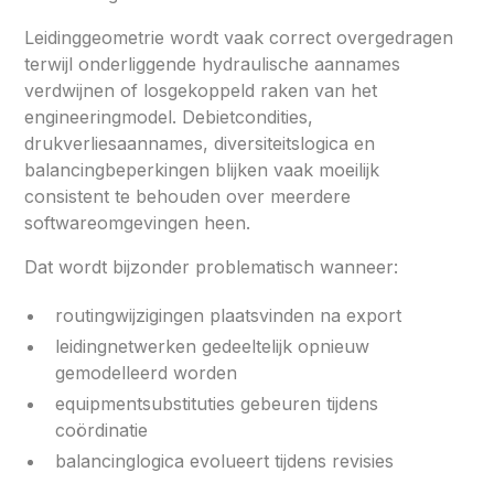
Leidinggeometrie wordt vaak correct overgedragen
terwijl onderliggende hydraulische aannames
verdwijnen of losgekoppeld raken van het
engineeringmodel. Debietcondities,
drukverliesaannames, diversiteitslogica en
balancingbeperkingen blijken vaak moeilijk
consistent te behouden over meerdere
softwareomgevingen heen.
Dat wordt bijzonder problematisch wanneer:
routingwijzigingen plaatsvinden na export
leidingnetwerken gedeeltelijk opnieuw
gemodelleerd worden
equipmentsubstituties gebeuren tijdens
coördinatie
balancinglogica evolueert tijdens revisies