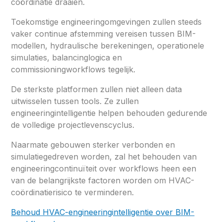
coördinatie draaien.
Toekomstige engineeringomgevingen zullen steeds
vaker continue afstemming vereisen tussen BIM-
modellen, hydraulische berekeningen, operationele
simulaties, balancinglogica en
commissioningworkflows tegelijk.
De sterkste platformen zullen niet alleen data
uitwisselen tussen tools. Ze zullen
engineeringintelligentie helpen behouden gedurende
de volledige projectlevenscyclus.
Naarmate gebouwen sterker verbonden en
simulatiegedreven worden, zal het behouden van
engineeringcontinuïteit over workflows heen een
van de belangrijkste factoren worden om HVAC-
coördinatierisico te verminderen.
Behoud HVAC-engineeringintelligentie over BIM-