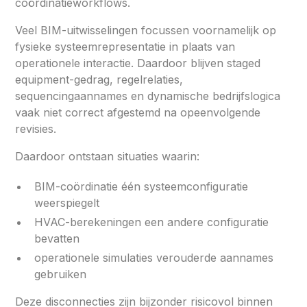
coördinatieworkflows.
Veel BIM-uitwisselingen focussen voornamelijk op
fysieke systeemrepresentatie in plaats van
operationele interactie. Daardoor blijven staged
equipment-gedrag, regelrelaties,
sequencingaannames en dynamische bedrijfslogica
vaak niet correct afgestemd na opeenvolgende
revisies.
Daardoor ontstaan situaties waarin:
BIM-coördinatie één systeemconfiguratie
weerspiegelt
HVAC-berekeningen een andere configuratie
bevatten
operationele simulaties verouderde aannames
gebruiken
Deze disconnecties zijn bijzonder risicovol binnen