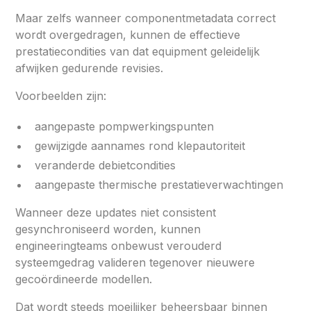
Maar zelfs wanneer componentmetadata correct
wordt overgedragen, kunnen de effectieve
prestatiecondities van dat equipment geleidelijk
afwijken gedurende revisies.
Voorbeelden zijn:
aangepaste pompwerkingspunten
gewijzigde aannames rond klepautoriteit
veranderde debietcondities
aangepaste thermische prestatieverwachtingen
Wanneer deze updates niet consistent
gesynchroniseerd worden, kunnen
engineeringteams onbewust verouderd
systeemgedrag valideren tegenover nieuwere
gecoördineerde modellen.
Dat wordt steeds moeilijker beheersbaar binnen