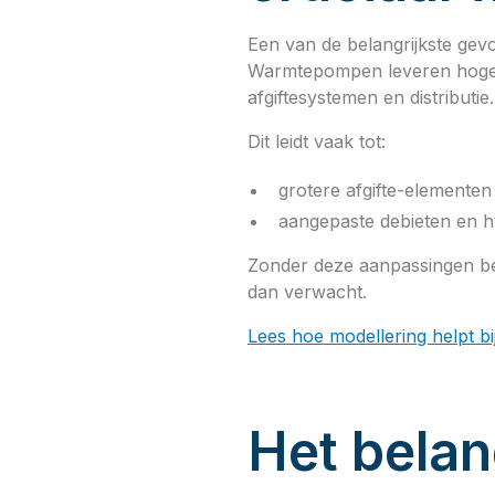
Een van de belangrijkste gev
Warmtepompen leveren hogere 
afgiftesystemen en distributie.
Dit leidt vaak tot:
grotere afgifte-elementen
aangepaste debieten en h
Zonder deze aanpassingen best
dan verwacht.
Lees hoe modellering helpt bi
Het belan