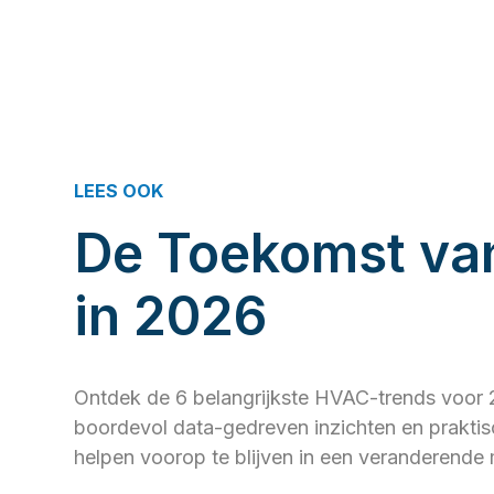
LEES OOK
De Toekomst v
in 2026
Ontdek de 6 belangrijkste HVAC-trends voor 2
boordevol data-gedreven inzichten en praktisc
helpen voorop te blijven in een veranderende 