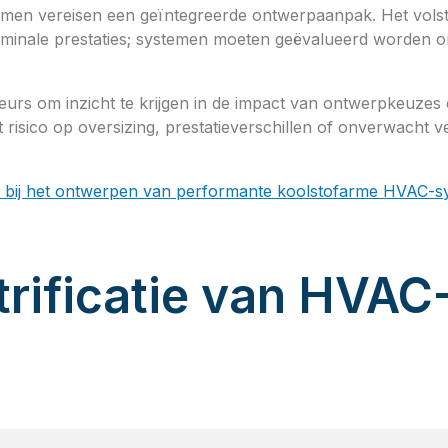
men vereisen een geïntegreerde ontwerpaanpak. Het volsta
ominale prestaties; systemen moeten geëvalueerd worden on
eurs om inzicht te krijgen in de impact van ontwerpkeuzes o
risico op oversizing, prestatieverschillen of onverwacht ver
t bij het ontwerpen van performante koolstofarme HVAC-s
trificatie van HVAC
n