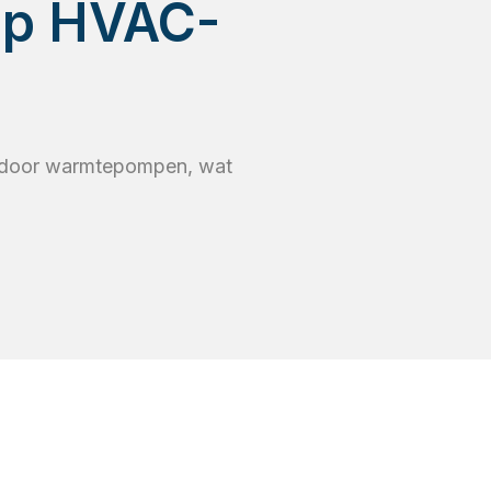
 op HVAC-
en door warmtepompen, wat