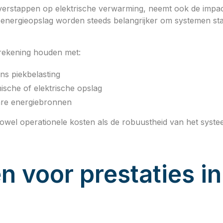
tappen op elektrische verwarming, neemt ook de impact op
n energieopslag worden steeds belangrijker om systemen stab
ekening houden met:
ns piekbelasting
ische of elektrische opslag
are energiebronnen
wel operationele kosten als de robuustheid van het systee
 voor prestaties in