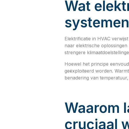
Wat elekt
systeme
Elektrificatie in HVAC verwij
naar elektrische oplossinge
strengere klimaatdoelstelling
Hoewel het principe eenvoudi
geëxploiteerd worden. Warmt
benadering van temperatuur, 
Waarom l
cruciaal 