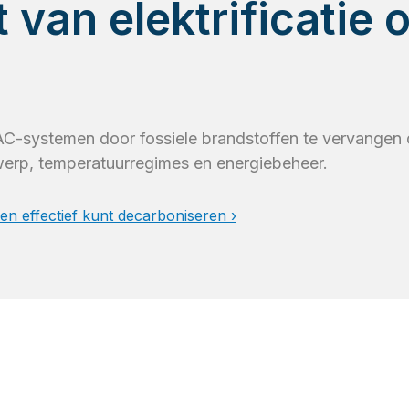
 van elektrificatie
n
HVAC-systemen door fossiele brandstoffen te vervang
werp, temperatuurregimes en energiebeheer.
n effectief kunt decarboniseren ›