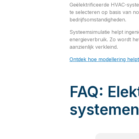
Geëlektrificeerde HVAC-syste
te selecteren op basis van n
bedrijfsomstandigheden.
Systeemsimulatie helpt ingeni
energieverbruik. Zo wordt het 
aanzienlijk verkleind.
Ontdek hoe modellering help
FAQ: Elek
systeme