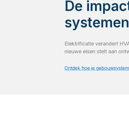
De impact
systeme
Elektrificatie verandert 
nieuwe eisen stelt aan ont
Ontdek hoe je gebouwsysteme