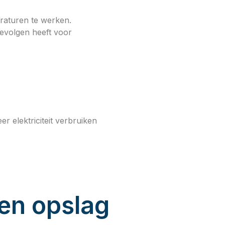
eraturen te werken.
gevolgen heeft voor
r elektriciteit verbruiken
 en opslag