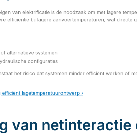
olgen van elektrificatie is de noodzaak om met lagere temp
efficiëntie bij lagere aanvoertemperaturen, wat directe 
 of alternatieve systemen
ydraulische configuraties
aat het risico dat systemen minder efficiënt werken of mee
j efficiënt lagetemperatuurontwerp ›
g van netinteractie