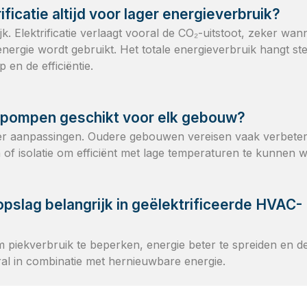
ificatie altijd voor lager energieverbruik?
jk. Elektrificatie verlaagt vooral de CO₂-uitstoot, zeker wan
ergie wordt gebruikt. Het totale energieverbruik hangt ste
en de efficiëntie.
epompen geschikt voor elk gebouw?
nder aanpassingen. Oudere gebouwen vereisen vaak verbete
 of isolatie om efficiënt met lage temperaturen te kunnen 
pslag belangrijk in geëlektrificeerde HVAC-
 piekverbruik te beperken, energie beter te spreiden en de 
al in combinatie met hernieuwbare energie.