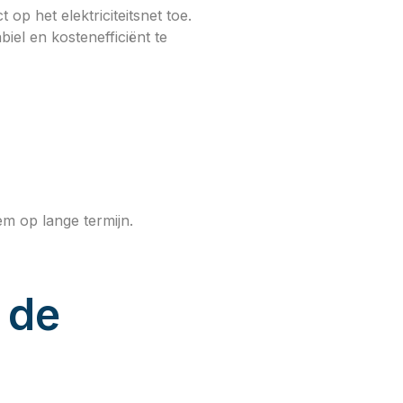
 het elektriciteitsnet toe.
iel en kostenefficiënt te
m op lange termijn.
 de