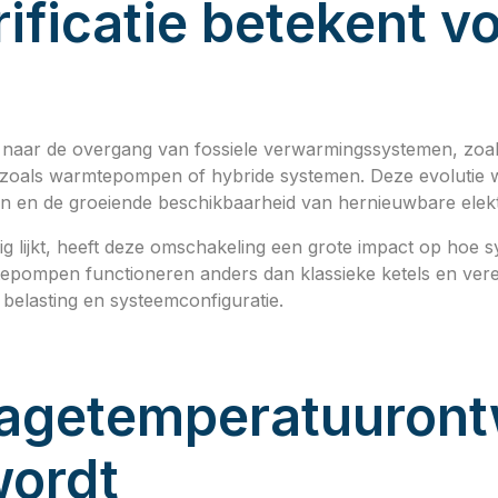
rificatie betekent 
n
st naar de overgang van fossiele verwarmingssystemen, zoals
n zoals warmtepompen of hybride systemen. Deze evolutie
en en de groeiende beschikbaarheid van hernieuwbare elektri
g lijkt, heeft deze omschakeling een grote impact op hoe
epompen functioneren anders dan klassieke ketels en ver
belasting en systeemconfiguratie.
agetemperatuuron
wordt