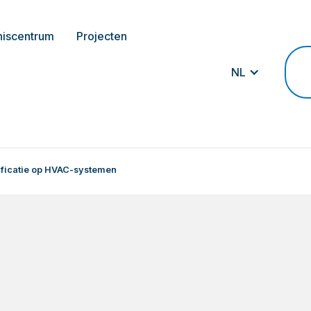
niscentrum
Projecten
NL
rificatie op HVAC-systemen