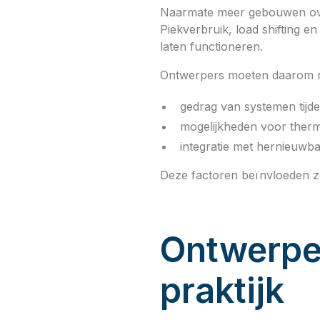
Naarmate meer gebouwen overs
Piekverbruik, load shifting e
laten functioneren.
Ontwerpers moeten daarom r
gedrag van systemen tijde
mogelijkheden voor therm
integratie met hernieuwb
Deze factoren beïnvloeden zo
Ontwerpen
praktijk