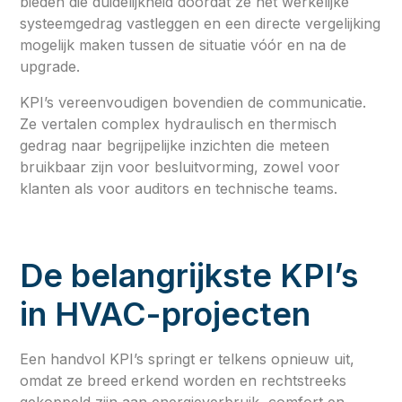
bieden die duidelijkheid doordat ze het werkelijke
systeemgedrag vastleggen en een directe vergelijking
mogelijk maken tussen de situatie vóór en na de
upgrade.
KPI’s vereenvoudigen bovendien de communicatie.
Ze vertalen complex hydraulisch en thermisch
gedrag naar begrijpelijke inzichten die meteen
bruikbaar zijn voor besluitvorming, zowel voor
klanten als voor auditors en technische teams.
De belangrijkste KPI’s
in HVAC-projecten
Een handvol KPI’s springt er telkens opnieuw uit,
omdat ze breed erkend worden en rechtstreeks
gekoppeld zijn aan energieverbruik, comfort en