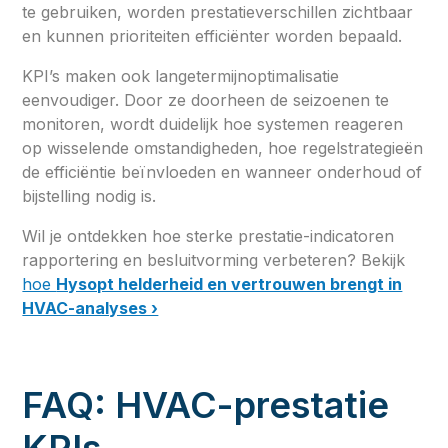
te gebruiken, worden prestatieverschillen zichtbaar
en kunnen prioriteiten efficiënter worden bepaald.
KPI’s maken ook langetermijnoptimalisatie
eenvoudiger. Door ze doorheen de seizoenen te
monitoren, wordt duidelijk hoe systemen reageren
op wisselende omstandigheden, hoe regelstrategieën
de efficiëntie beïnvloeden en wanneer onderhoud of
bijstelling nodig is.
Wil je ontdekken hoe sterke prestatie-indicatoren
rapportering en besluitvorming verbeteren? Bekijk
hoe
Hysopt helderheid en vertrouwen brengt in
HVAC-analyses ›
FAQ: HVAC-prestatie
KPIs