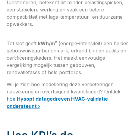
functioneren, betekent dit minder belastingspieken,
een stabielere werking en vaak een betere
compatibiliteit met lage-temperatuur- en duurzame
opwekkers.
Tot slot geeft
kWh/m²
(energie-intensiteit) een helder
gebouwniveau-benchmark, erkend binnen audits en
certificeringskaders. Het maakt eenvoudige
vergelijking mogelijk tussen gebouwen,
renovatiefases of hele portfolios.
Wil je zien hoe modellering deze verbeteringen
nauwkeurig en overtuigend kwantificeert? Ontdek
hoe
Hysopt datagedreven HVAC-validatie
ondersteunt ›