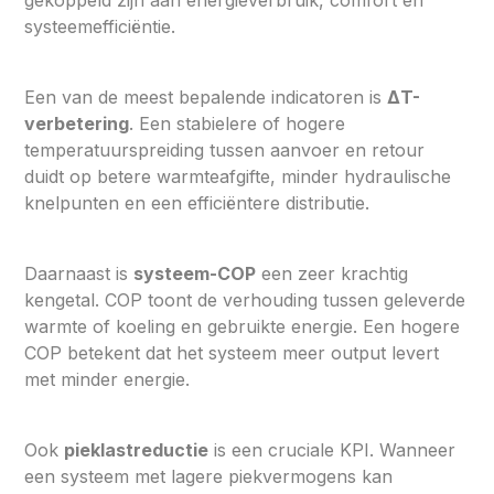
systeemefficiëntie.
Een van de meest bepalende indicatoren is
ΔT-
verbetering
. Een stabielere of hogere
temperatuurspreiding tussen aanvoer en retour
duidt op betere warmteafgifte, minder hydraulische
knelpunten en een efficiëntere distributie.
Daarnaast is
systeem-COP
een zeer krachtig
kengetal. COP toont de verhouding tussen geleverde
warmte of koeling en gebruikte energie. Een hogere
COP betekent dat het systeem meer output levert
met minder energie.
Ook
pieklastreductie
is een cruciale KPI. Wanneer
een systeem met lagere piekvermogens kan