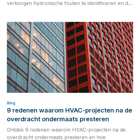
verborgen hydronische fouten te identificeren en de
betrouwbaarheid van je systeem op lange termijn te
verbeteren met fysicagebaseerde simulatie.
Blog
9 redenen waarom HVAC-projecten na de
overdracht ondermaats presteren
Ontdek 9 redenen waarom HVAC-projecten na de
overdracht ondermaats presteren en hoe