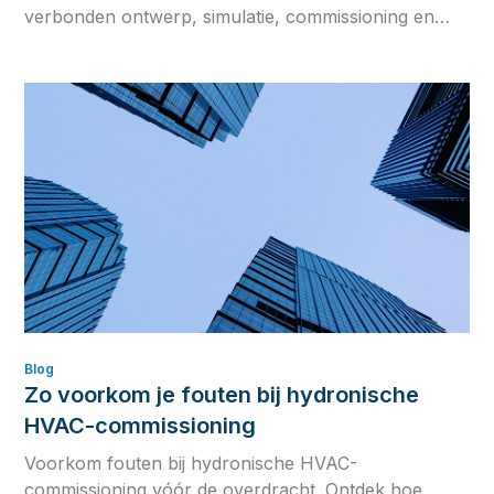
verbonden ontwerp, simulatie, commissioning en
operationele data de kloof tussen ontwerpintentie en
werkelijke gebouwprestaties verkleinen.
Blog
Zo voorkom je fouten bij hydronische
HVAC-commissioning
Voorkom fouten bij hydronische HVAC-
commissioning vóór de overdracht. Ontdek hoe