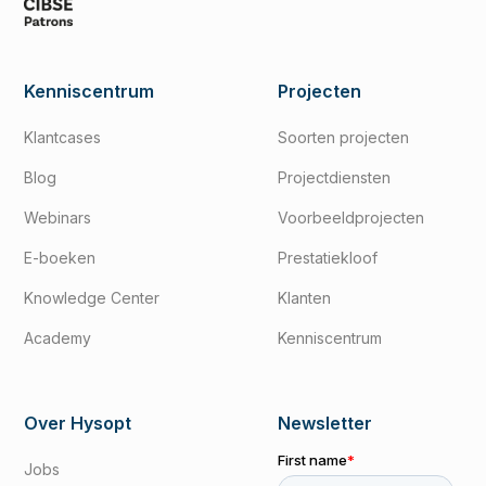
Kenniscentrum
Projecten
Klantcases
Soorten projecten
Blog
Projectdiensten
Webinars
Voorbeeldprojecten
E-boeken
Prestatiekloof
Knowledge Center
Klanten
Academy
Kenniscentrum
Over Hysopt
Newsletter
Jobs