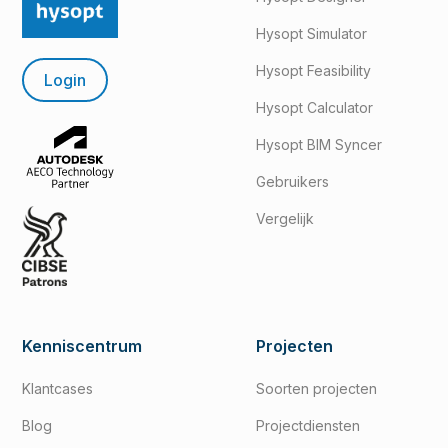
Hysopt Simulator
Hysopt Feasibility
Login
Hysopt Calculator
Hysopt BIM Syncer
Gebruikers
Vergelijk
Kenniscentrum
Projecten
Klantcases
Soorten projecten
Blog
Projectdiensten