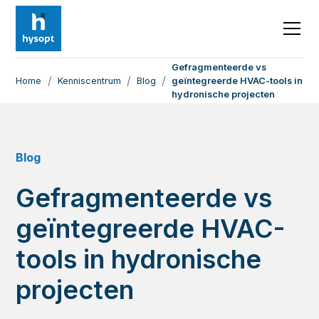
Gefragmenteerde vs
/
/
/
Home
Kenniscentrum
Blog
geïntegreerde HVAC-tools in
hydronische projecten
Blog
Gefragmenteerde vs
geïntegreerde HVAC-
tools in hydronische
projecten