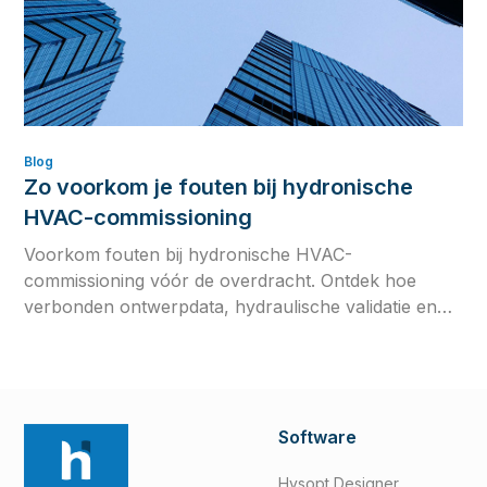
Blog
Zo voorkom je fouten bij hydronische
HVAC-commissioning
Voorkom fouten bij hydronische HVAC-
commissioning vóór de overdracht. Ontdek hoe
verbonden ontwerpdata, hydraulische validatie en
het testen van regelstrategieën de efficiëntie,
betrouwbaarheid en systeemprestaties op lange
termijn verbeteren.
Software
Hysopt Designer