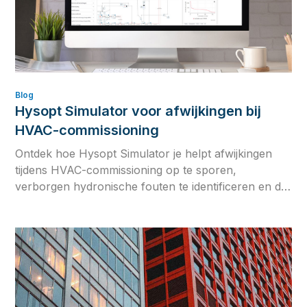
Blog
Hysopt Simulator voor afwijkingen bij
HVAC-commissioning
Ontdek hoe Hysopt Simulator je helpt afwijkingen
tijdens HVAC-commissioning op te sporen,
verborgen hydronische fouten te identificeren en de
betrouwbaarheid van je systeem op lange termijn te
verbeteren met fysicagebaseerde simulatie.