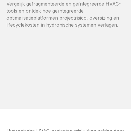
Vergelijk gefragmenteerde en geïntegreerde HVAC-
tools en ontdek hoe geïntegreerde
optimalisatieplatformen projectrisico, oversizing en
lifecyclekosten in hydronische systemen verlagen.
Hydronische HVAC-projecten mislukken zelden door