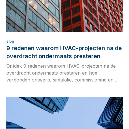
Blog
9 redenen waarom HVAC-projecten na de
overdracht ondermaats presteren
Ontdek 9 redenen waarom HVAC-projecten na de
overdracht ondermaats presteren en hoe
verbonden ontwerp, simulatie, commissioning en
operationele data de kloof tussen ontwerpintentie en
werkelijke gebouwprestaties verkleinen.