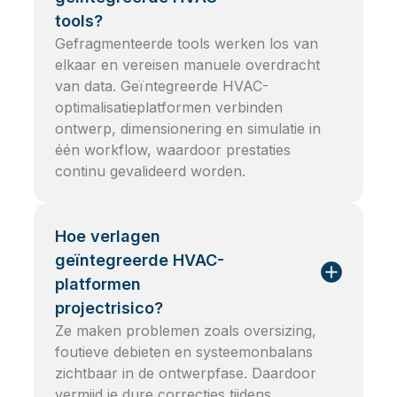
tools?
Gefragmenteerde tools werken los van
elkaar en vereisen manuele overdracht
van data. Geïntegreerde HVAC-
optimalisatieplatformen verbinden
ontwerp, dimensionering en simulatie in
één workflow, waardoor prestaties
continu gevalideerd worden.
Hoe verlagen
geïntegreerde HVAC-
platformen
projectrisico?
Ze maken problemen zoals oversizing,
foutieve debieten en systeemonbalans
zichtbaar in de ontwerpfase. Daardoor
vermijd je dure correcties tijdens