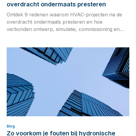
overdracht ondermaats presteren
Ontdek 9 redenen waarom HVAC-projecten na de
overdracht ondermaats presteren en hoe
verbonden ontwerp, simulatie, commissioning en
operationele data de kloof tussen ontwerpintentie en
werkelijke gebouwprestaties verkleinen.
Blog
Zo voorkom je fouten bij hydronische