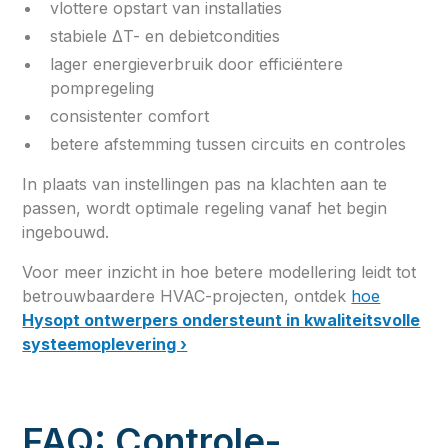
vlottere opstart van installaties
stabiele ΔT- en debietcondities
lager energieverbruik door efficiëntere
pompregeling
consistenter comfort
betere afstemming tussen circuits en controles
In plaats van instellingen pas na klachten aan te
passen, wordt optimale regeling vanaf het begin
ingebouwd.
Voor meer inzicht in hoe betere modellering leidt tot
betrouwbaardere HVAC-projecten, ontdek
hoe
Hysopt ontwerpers ondersteunt in kwaliteitsvolle
systeemoplevering ›
FAQ: Controle-