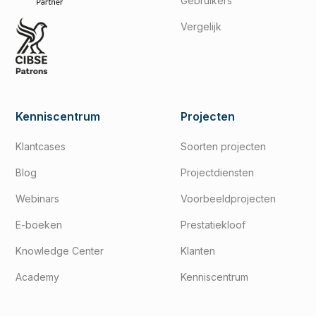
Gebruikers
Vergelijk
Kenniscentrum
Projecten
Klantcases
Soorten projecten
Blog
Projectdiensten
Webinars
Voorbeeldprojecten
E-boeken
Prestatiekloof
Knowledge Center
Klanten
Academy
Kenniscentrum