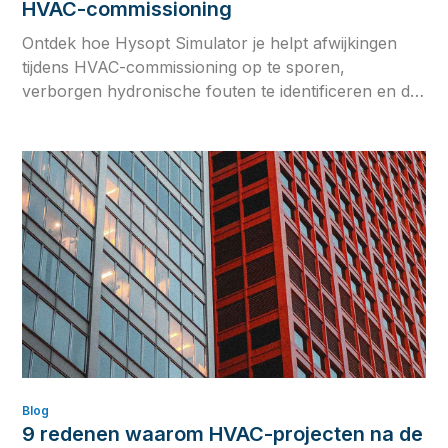
HVAC-commissioning
Ontdek hoe Hysopt Simulator je helpt afwijkingen
tijdens HVAC-commissioning op te sporen,
verborgen hydronische fouten te identificeren en de
betrouwbaarheid van je systeem op lange termijn te
verbeteren met fysicagebaseerde simulatie.
Blog
9 redenen waarom HVAC-projecten na de