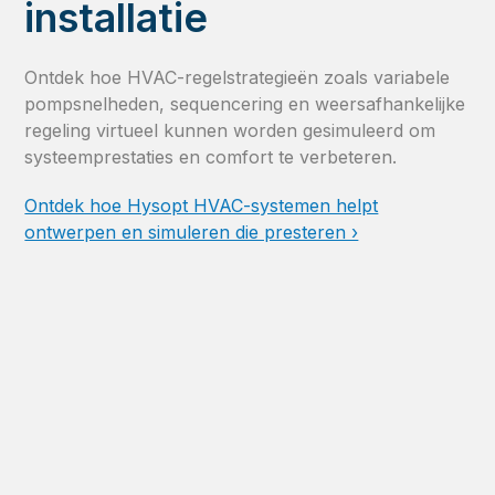
installatie
Ontdek hoe HVAC-regelstrategieën zoals variabele
pompsnelheden, sequencering en weersafhankelijke
regeling virtueel kunnen worden gesimuleerd om
systeemprestaties en comfort te verbeteren.
Ontdek hoe Hysopt HVAC-systemen helpt
ontwerpen en simuleren die presteren ›