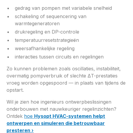
gedrag van pompen met variabele snelheid
schakeling of sequencering van
warmtegeneratoren
drukregeling en DP-controle
temperatuurresetstrategieën
weersafhankelijke regeling
interacties tussen circuits en regelingen
Zo kunnen problemen zoals oscillaties, instabiliteit,
overmatig pompverbruik of slechte ΔT-prestaties
vroeg worden opgespoord — in plaats van tijdens de
opstart.
Wil je zien hoe ingenieurs ontwerpbeslissingen
onderbouwen met nauwkeuriger regelinzichten?
Ontdek
hoe
Hysopt HVAC-systemen helpt
ontwerpen en simuleren die betrouwbaar
presteren ›