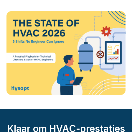
Klaar om HVAC-prestaties