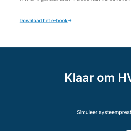
Download het e-book
Klaar om HV
Simuleer systeemprest