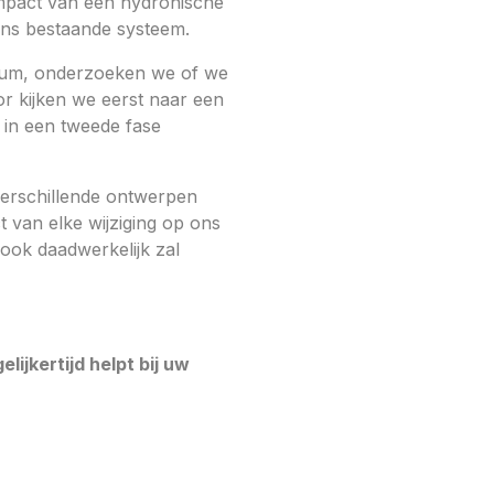
mpact van een hydronische
ons bestaande systeem.
trum, onderzoeken we of we
 kijken we eerst naar een
 in een tweede fase
verschillende ontwerpen
t van elke wijziging op ons
ook daadwerkelijk zal
ijkertijd helpt bij uw