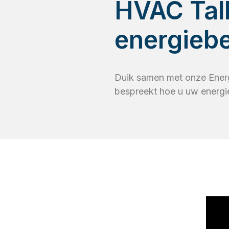
HVAC Tal
energieb
Duik samen met onze Energ
bespreekt hoe u uw energi