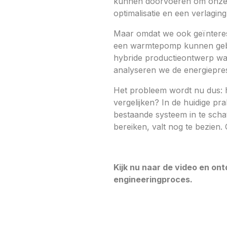
kunnen doorvoeren om onze e
optimalisatie en een verlagi
Maar omdat we ook geïnteres
een warmtepomp kunnen gebru
hybride productieontwerp wa
analyseren we de energieprest
Het probleem wordt nu dus: 
vergelijken? In de huidige pr
bestaande systeem in te scha
bereiken, valt nog te bezien
Kijk nu naar de video en ont
engineeringproces.