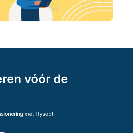
eren vóór de
nsionering met Hysopt.