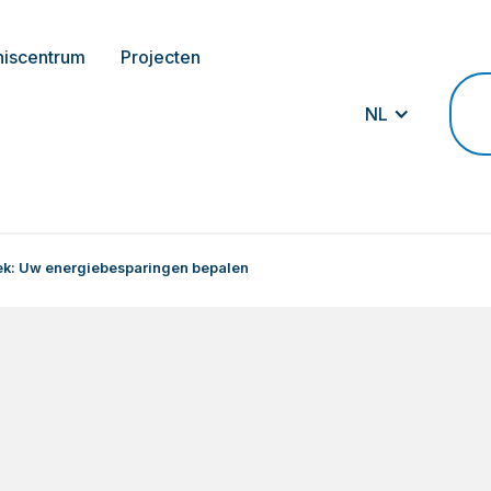
niscentrum
Projecten
NL
ek: Uw energiebesparingen bepalen