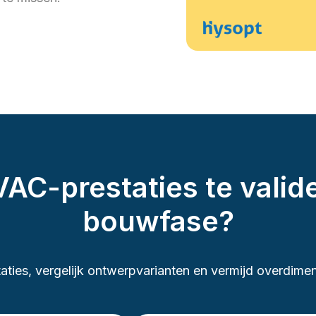
AC-prestaties te valid
bouwfase?
aties, vergelijk ontwerpvarianten en vermijd overdime