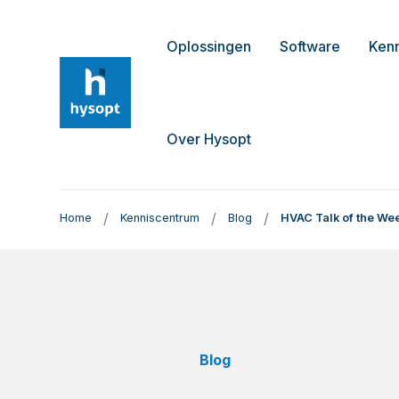
Oplossingen
Software
Ken
Over Hysopt
/
/
/
Home
Kenniscentrum
Blog
HVAC Talk of the We
Blog