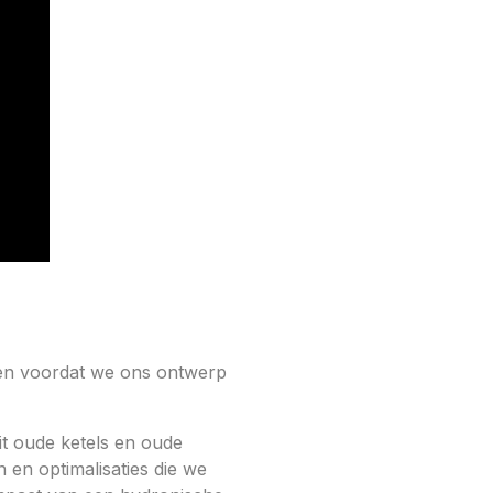
pen voordat we ons ontwerp
t oude ketels en oude
en optimalisaties die we