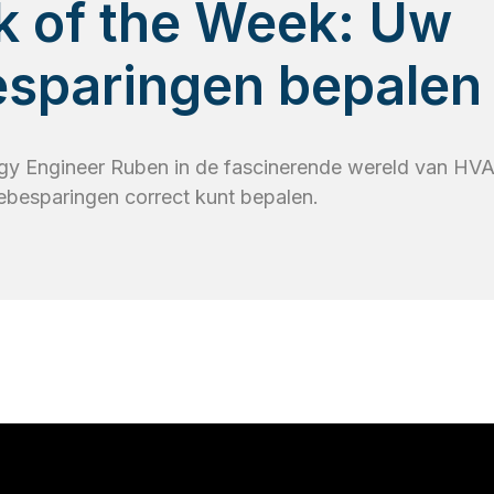
k of the Week: Uw
esparingen bepalen
y Engineer Ruben in de fascinerende wereld van HVAC-
ebesparingen correct kunt bepalen.