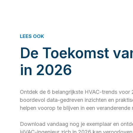
LEES OOK
De Toekomst v
in 2026
Ontdek de 6 belangrijkste HVAC-trends voor 2
boordevol data-gedreven inzichten en praktisc
helpen voorop te blijven in een veranderende 
Download vandaag nog je exemplaar en ontd
HVAC-ingenieur zich in 2026 kan veroorloven 