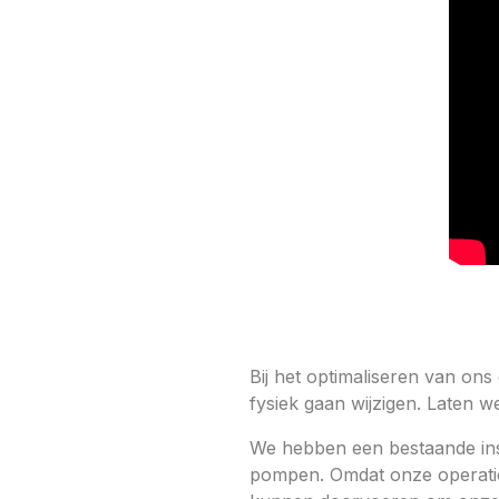
Bij het optimaliseren van o
fysiek gaan wijzigen. Laten w
We hebben een bestaande inst
pompen. Omdat onze operation