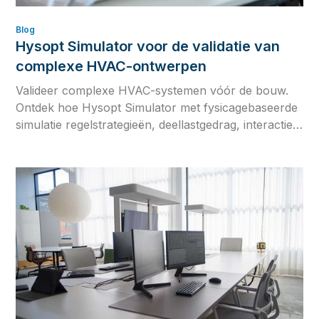
Blog
Hysopt Simulator voor de validatie van
complexe HVAC-ontwerpen
Valideer complexe HVAC-systemen vóór de bouw.
Ontdek hoe Hysopt Simulator met fysicagebaseerde
simulatie regelstrategieën, deellastgedrag, interacties
tussen apparatuur en seizoensprestaties test.