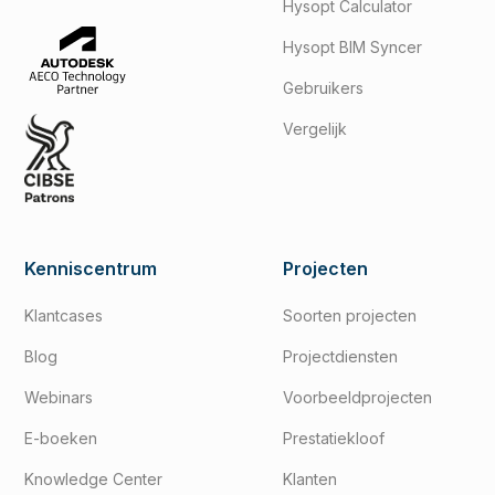
Hysopt Calculator
Hysopt BIM Syncer
Gebruikers
Vergelijk
Kenniscentrum
Projecten
Klantcases
Soorten projecten
Blog
Projectdiensten
Webinars
Voorbeeldprojecten
E-boeken
Prestatiekloof
Knowledge Center
Klanten