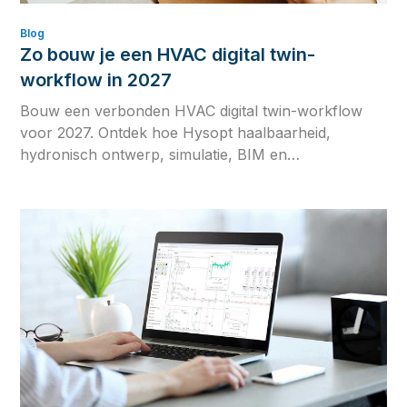
Blog
Zo bouw je een HVAC digital twin-
workflow in 2027
Bouw een verbonden HVAC digital twin-workflow
voor 2027. Ontdek hoe Hysopt haalbaarheid,
hydronisch ontwerp, simulatie, BIM en
commissioning samenbrengt in één
fysicagebaseerde engineeringworkflow.