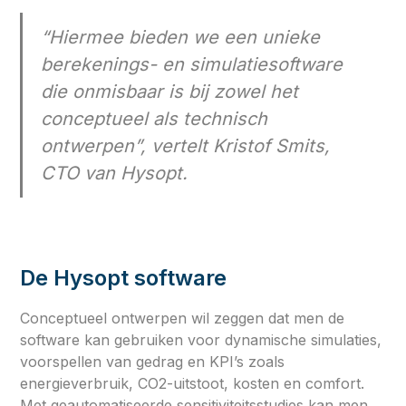
“Hiermee bieden we een unieke
berekenings- en simulatiesoftware
die onmisbaar is bij zowel het
conceptueel als technisch
ontwerpen”, vertelt Kristof Smits,
CTO van Hysopt.
De Hysopt software
Conceptueel ontwerpen wil zeggen dat men de
software kan gebruiken voor dynamische simulaties,
voorspellen van gedrag en KPI’s zoals
energieverbruik, CO2-uitstoot, kosten en comfort.
Met geautomatiseerde sensitiviteitsstudies kan men