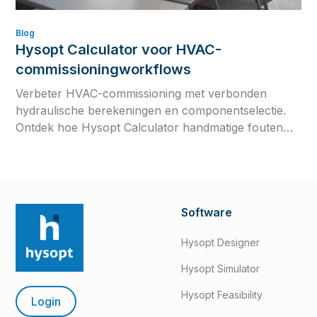
Blog
Hysopt Calculator voor HVAC-
commissioningworkflows
Verbeter HVAC-commissioning met verbonden
hydraulische berekeningen en componentselectie.
Ontdek hoe Hysopt Calculator handmatige fouten
vermindert en betrouwbare commissioningwaarden
oplevert.
Software
Hysopt Designer
Hysopt Simulator
Hysopt Feasibility
Login