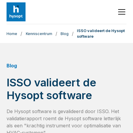
ISSO valideert de Hysopt
/
/
/
Home
Kenniscentrum
Blog
software
Blog
ISSO valideert de
Hysopt software
De Hysopt software is gevalideerd door ISSO. Het
validatierapport roemt de Hysopt software letterlijk
als een "krachtig instrument voor optimalisatie van
HVAC-systemen".