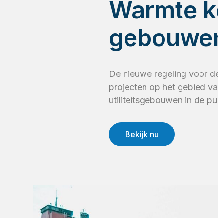
Warmte ko
gebouwe
De nieuwe regeling voor de
projecten op het gebied va
utiliteitsgebouwen in de pu
Bekijk nu