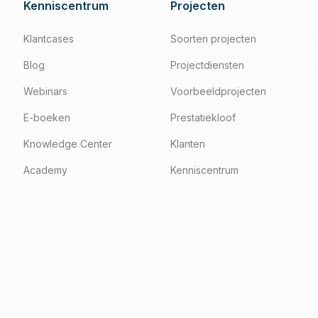
Kenniscentrum
Projecten
Klantcases
Soorten projecten
Blog
Projectdiensten
Webinars
Voorbeeldprojecten
E-boeken
Prestatiekloof
Knowledge Center
Klanten
Academy
Kenniscentrum