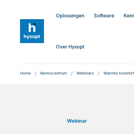
Oplossingen
Software
Ken
Over Hysopt
/
/
/
Home
Kenniscentrum
Webinars
Warmte koolstof
Webinar