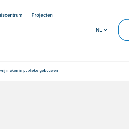
niscentrum
Projecten
NL
vrij maken in publieke gebouwen