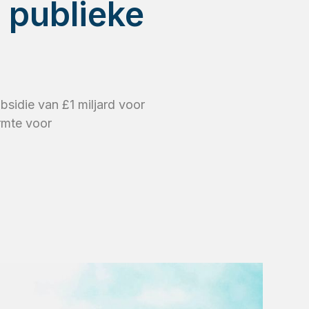
 publieke
bsidie van £1 miljard voor
rmte voor