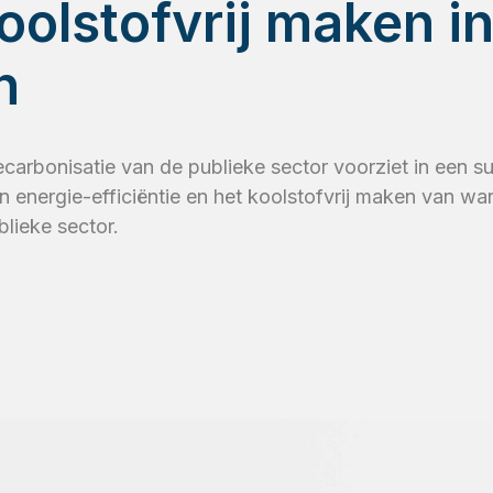
olstofvrij maken in
n
carbonisatie van de publieke sector voorziet in een su
n energie-efficiëntie en het koolstofvrij maken van wa
blieke sector.