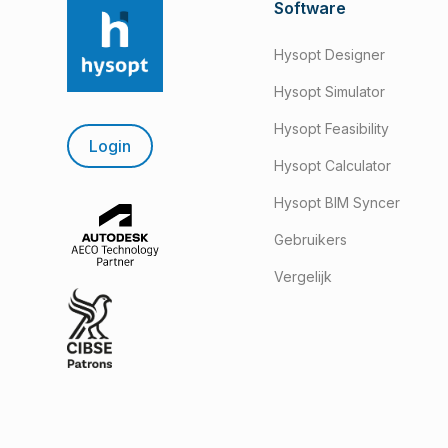
Software
Hysopt Designer
Hysopt Simulator
Hysopt Feasibility
Login
Hysopt Calculator
Hysopt BIM Syncer
Gebruikers
Vergelijk