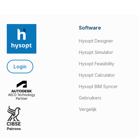
maar zorgt voor complexere berekeningen.
Software
Hysopt Designer
Hysopt Simulator
Hysopt Feasibility
Login
Hysopt Calculator
Hysopt BIM Syncer
Gebruikers
Vergelijk