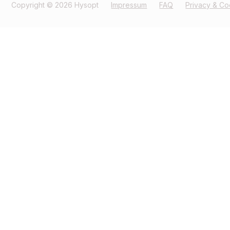
Copyright © 2026 Hysopt
Impressum
FAQ
Privacy & Co