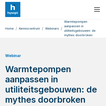
Warmtepompen
aanpassen in
/
/
/
Home
Kenniscentrum
Webinars
utiliteitsgebouwen: de
mythes doorbroken
Webinar
Warmtepompen
aanpassen in
utiliteitsgebouwen: de
mythes doorbroken