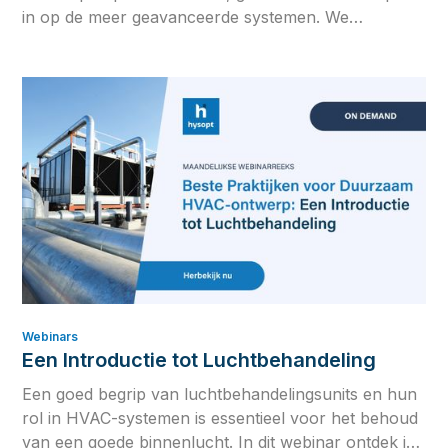
in op de meer geavanceerde systemen. We
bestuderen omkeerbare en polyvalente
warmtepompconfiguraties en hoe beide kunnen
worden geïntegreerd in het ultieme hybride volledig
elektrische systeem.
Webinars
Een Introductie tot Luchtbehandeling
Een goed begrip van luchtbehandelingsunits en hun
rol in HVAC-systemen is essentieel voor het behoud
van een goede binnenlucht. In dit webinar ontdek je