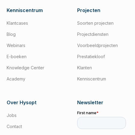
Kenniscentrum
Projecten
Klantcases
Soorten projecten
Blog
Projectdiensten
Webinars
Voorbeeldprojecten
E-boeken
Prestatiekloof
Knowledge Center
Klanten
Academy
Kenniscentrum
Over Hysopt
Newsletter
Jobs
Contact