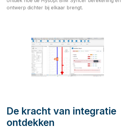
ontdek hoe de Hysopt BIM Syncer berekening en
ontwerp dichter bij elkaar brengt.
De kracht van integratie
ontdekken