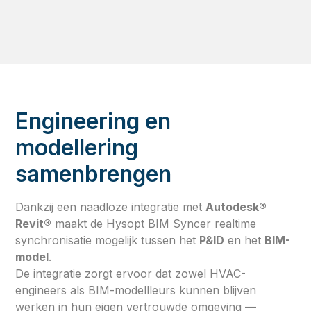
Engineering en
modellering
samenbrengen
Dankzij een naadloze integratie met
Autodesk®
Revit®
maakt de Hysopt BIM Syncer realtime
synchronisatie mogelijk tussen het
P&ID
en het
BIM-
model
.
De integratie zorgt ervoor dat zowel HVAC-
engineers als BIM-modellleurs kunnen blijven
werken in hun eigen vertrouwde omgeving —