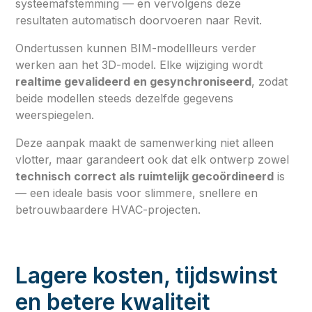
systeemafstemming — en vervolgens deze
resultaten automatisch doorvoeren naar Revit.
Ondertussen kunnen BIM-modellleurs verder
werken aan het 3D-model. Elke wijziging wordt
realtime gevalideerd en gesynchroniseerd
, zodat
beide modellen steeds dezelfde gegevens
weerspiegelen.
Deze aanpak maakt de samenwerking niet alleen
vlotter, maar garandeert ook dat elk ontwerp zowel
technisch correct als ruimtelijk gecoördineerd
is
— een ideale basis voor slimmere, snellere en
betrouwbaardere HVAC-projecten.
Lagere kosten, tijdswinst
en betere kwaliteit