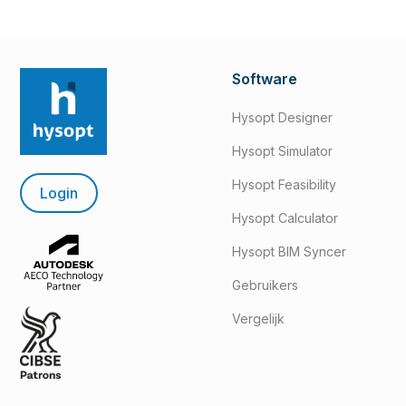
Software
Hysopt Designer
Hysopt Simulator
Hysopt Feasibility
Login
Hysopt Calculator
Hysopt BIM Syncer
Gebruikers
Vergelijk