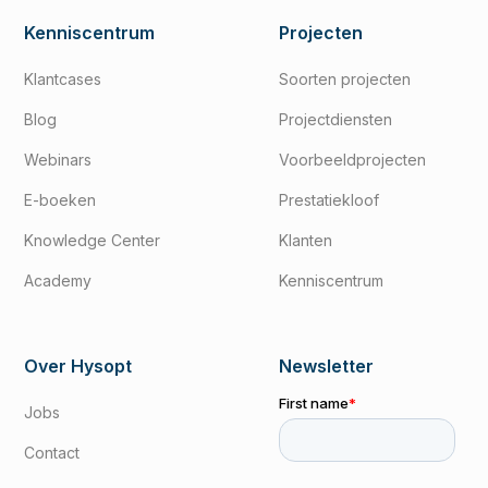
Kenniscentrum
Projecten
Klantcases
Soorten projecten
Blog
Projectdiensten
Webinars
Voorbeeldprojecten
E-boeken
Prestatiekloof
Knowledge Center
Klanten
Academy
Kenniscentrum
Over Hysopt
Newsletter
Jobs
Contact