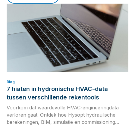
Blog
7 hiaten in hydronische HVAC-data
tussen verschillende rekentools
Voorkom dat waardevolle HVAC-engineeringdata
verloren gaat. Ontdek hoe Hysopt hydraulische
berekeningen, BIM, simulatie en commissioning
verbindt binnen één hydronische digital twin voor