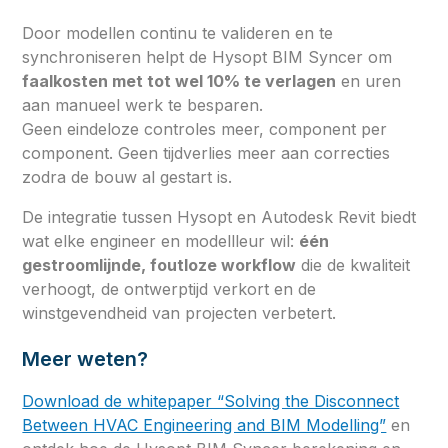
Door modellen continu te valideren en te
synchroniseren helpt de Hysopt BIM Syncer om
faalkosten met tot wel 10% te verlagen
en uren
aan manueel werk te besparen.
Geen eindeloze controles meer, component per
component. Geen tijdverlies meer aan correcties
zodra de bouw al gestart is.
De integratie tussen Hysopt en Autodesk Revit biedt
wat elke engineer en modellleur wil:
één
gestroomlijnde, foutloze workflow
die de kwaliteit
verhoogt, de ontwerptijd verkort en de
winstgevendheid van projecten verbetert.
Meer weten?
Download de whitepaper “Solving the Disconnect
Between HVAC Engineering and BIM Modelling”
en