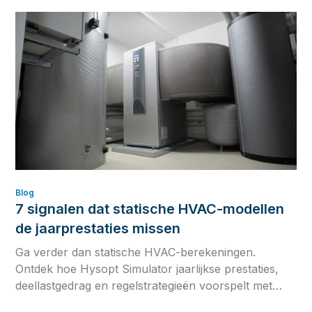
consistente HVAC-ontwerpen.
Blog
7 signalen dat statische HVAC-modellen
de jaarprestaties missen
Ga verder dan statische HVAC-berekeningen.
Ontdek hoe Hysopt Simulator jaarlijkse prestaties,
deellastgedrag en regelstrategieën voorspelt met
dynamische hydronische simulatie en één