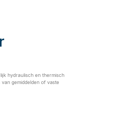
r
ijk hydraulisch en thermisch
jn van gemiddelden of vaste