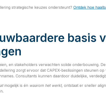
llering strategische keuzes ondersteunt?
Ontdek hoe haalba
ouwbaardere basis 
ngen
eien, en stakeholders verwachten solide onderbouwing. De
ellering zorgt ervoor dat CAPEX-beslissingen steunen op 
aannames. Consultants kunnen daardoor duidelijke, verdedi
at
mogelijk is én
waarom het werkt
, ontstaat er sneller al
n.