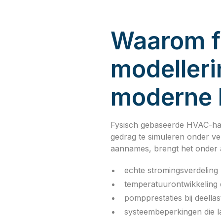
Waarom f
modelleri
moderne 
Fysisch gebaseerde HVAC-haal
gedrag te simuleren onder vers
aannames, brengt het onder a
echte stromingsverdeling
temperatuurontwikkeling 
pompprestaties bij deellas
systeembeperkingen die 