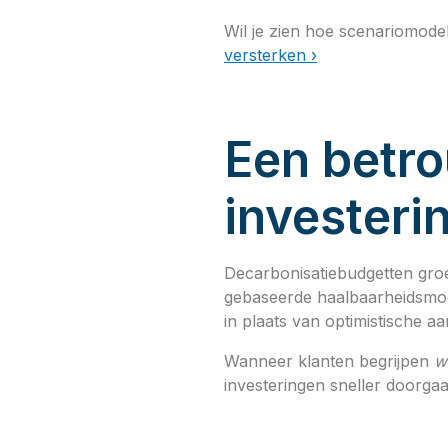
Wil je zien hoe scenariomode
versterken ›
Een betr
investeri
Decarbonisatiebudgetten gro
gebaseerde haalbaarheidsmod
in plaats van optimistische 
Wanneer klanten begrijpen
w
investeringen sneller doorgaa