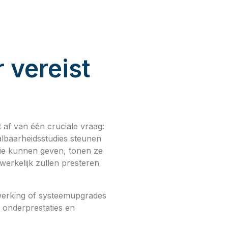
 vereist
 af van één cruciale vraag:
albaarheidsstudies steunen
tie kunnen geven, tonen ze
erkelijk zullen presteren
rwerking of systeemupgrades
, onderprestaties en