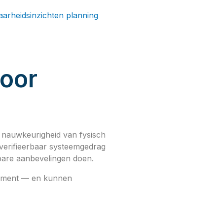
arheidsinzichten planning
voor
 nauwkeurigheid van fysisch
verifieerbaar systeemgedrag
gbare aanbevelingen doen.
ignment — en kunnen