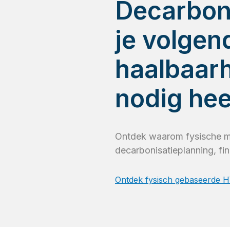
Decarbon
je volge
haalbaarh
nodig hee
Ontdek waarom fysische me
decarbonisatieplanning, fin
Ontdek fysisch gebaseerde H