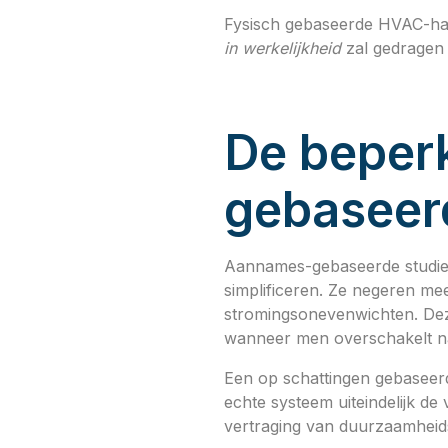
Fysisch gebaseerde HVAC-haa
in werkelijkheid
zal gedragen 
De beper
gebaseer
Aannames-gebaseerde studies
simplificeren. Ze negeren mee
stromingsonevenwichten. Dez
wanneer men overschakelt n
Een op schattingen gebaseer
echte systeem uiteindelijk de
vertraging van duurzaamheid