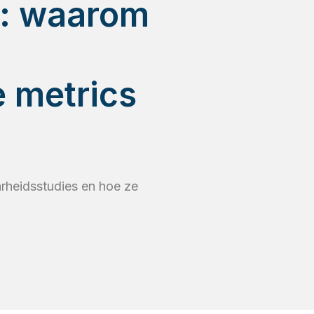
n: waarom
e metrics
rheidsstudies en hoe ze