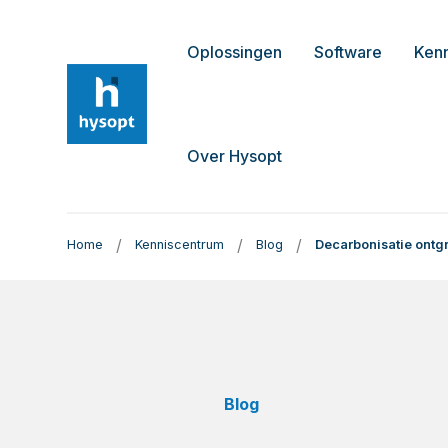
Oplossingen
Software
Ken
Over Hysopt
/
/
/
Home
Kenniscentrum
Blog
Decarbonisatie ontg
Blog