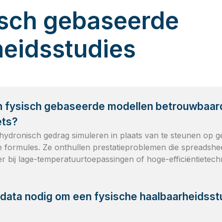
isch gebaseerde
heidsstudies
n fysisch gebaseerde modellen betrouwbaar
ets?
hydronisch gedrag simuleren in plaats van te steunen op g
 formules. Ze onthullen prestatieproblemen die spreadsh
r bij lage-temperatuurtoepassingen of hoge-efficiëntietech
 data nodig om een fysische haalbaarheidsst