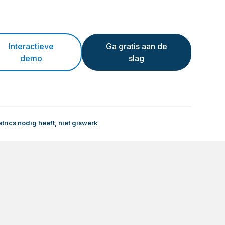
Interactieve
Ga gratis aan de
demo
slag
ics nodig heeft, niet giswerk