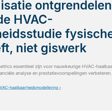
isatie ontgrendele
nde HVAC-
eidsstudie fysisch
ft, niet giswerk
trics essentieel zijn voor nauwkeurige HVAC-haalbaa
anciële analyse en prestatievoorspellingen verbeteren.
VAC-haalbaarheidsmodellering ›