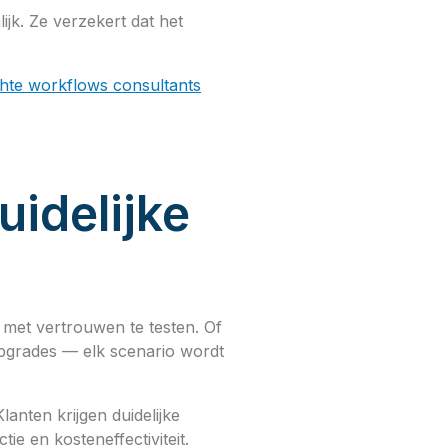
jk. Ze verzekert dat het
hte workflows consultants
idelijke
 met vertrouwen te testen. Of
pgrades — elk scenario wordt
anten krijgen duidelijke
ie en kosteneffectiviteit.