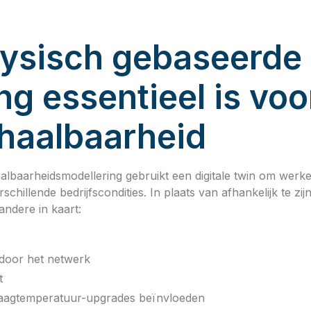
ysisch gebaseerde
ng essentieel is voo
haalbaarheid
baarheidsmodellering gebruikt een digitale twin om werkel
chillende bedrijfscondities. In plaats van afhankelijk te zi
ndere in kaart:
door het netwerk
t
laagtemperatuur-upgrades beïnvloeden