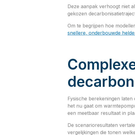
Deze aanpak verhoogt niet all
gekozen decarbonisatietrajec
Om te begrijpen hoe modeller
snellere, onderbouwde helder
Complexe 
decarboni
Fysische berekeningen laten 
het nu gaat om warmtepompmo
een meetbaar resultaat in pla
De scenarioresultaten vertale
vergelijkingen die tonen welke