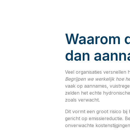
Waarom d
dan aan
Veel organisaties versnellen
Begrijpen we werkelijk hoe 
vaak op aannames, vuistregel
zelden het echte hydronische
zoals verwacht.
Dit vormt een groot risico b
gericht op emissiereductie. B
onverwachte kostenstijgingen