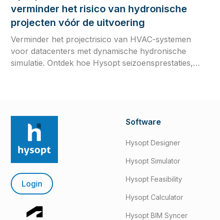
verminder het risico van hydronische
projecten vóór de uitvoering
Verminder het projectrisico van HVAC-systemen
voor datacenters met dynamische hydronische
simulatie. Ontdek hoe Hysopt seizoensprestaties,
regelstrategieën en commissioninggereedheid
valideert vóór de uitvoering.
Software
Hysopt Designer
Hysopt Simulator
Hysopt Feasibility
Login
Hysopt Calculator
Hysopt BIM Syncer