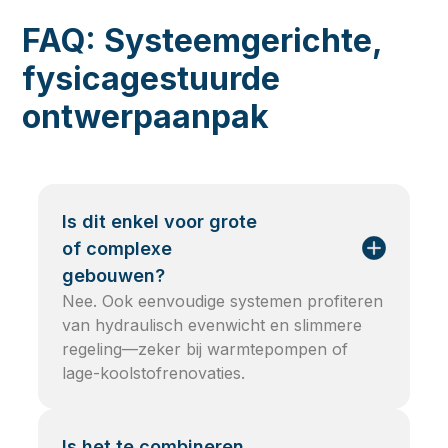
FAQ: Systeemgerichte,
fysicagestuurde
ontwerpaanpak
Is dit enkel voor grote
of complexe
gebouwen?
Nee. Ook eenvoudige systemen profiteren
van hydraulisch evenwicht en slimmere
regeling—zeker bij warmtepompen of
lage-koolstofrenovaties.
Is het te combineren