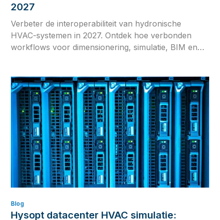
2027
Verbeter de interoperabiliteit van hydronische
HVAC-systemen in 2027. Ontdek hoe verbonden
workflows voor dimensionering, simulatie, BIM en
commissioning ontwerpafwijkingen, herwerk en
inconsistente berekeningen verminderen.
Blog
Hysopt datacenter HVAC simulatie: