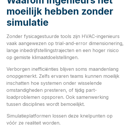
Waarom ingenieurs het
moeilijk hebben zonder
simulatie
Zonder fysicagestuurde tools zijn HVAC-ingenieurs
vaak aangewezen op trial-and-error dimensionering,
lange inbedrijfstellingstrajecten en een hoger risico
op gemiste klimaatdoelstellingen.
Verborgen inefficiënties blijven soms maandenlang
onopgemerkt. Zelfs ervaren teams kunnen moeilijk
inschatten hoe systemen onder wisselende
omstandigheden presteren, of tijdig part-
loadproblemen opsporen. Ook samenwerking
tussen disciplines wordt bemoeilijkt.
Simulatieplatformen lossen deze knelpunten op
vóór ze realiteit worden.