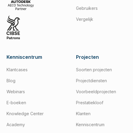
Gebruikers
Vergelijk
Kenniscentrum
Projecten
Klantcases
Soorten projecten
Blog
Projectdiensten
Webinars
Voorbeeldprojecten
E-boeken
Prestatiekloof
Knowledge Center
Klanten
Academy
Kenniscentrum