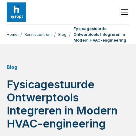
Fysicagestuurde
/
/
/
Home
Kenniscentrum
Blog
Ontwerptools Integreren in
Modern HVAC-engineering
Blog
Fysicagestuurde
Ontwerptools
Integreren in Modern
HVAC-engineering