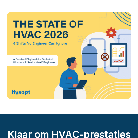
Klaar om HVAC-prestaties