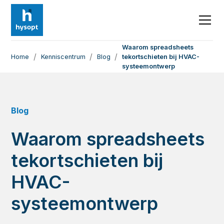
Waarom spreadsheets
/
/
/
Home
Kenniscentrum
Blog
tekortschieten bij HVAC-
systeemontwerp
Blog
Waarom spreadsheets
tekortschieten bij
HVAC-
systeemontwerp