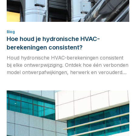
Blog
Hoe houd je hydronische HVAC-
berekeningen consistent?
Houd hydronische HVAC-berekeningen consistent
bij elke ontwerpwijziging. Ontdek hoe één verbonden
model ontwerpafwijkingen, herwerk en verouderde
engineeringgegevens voorkomt.