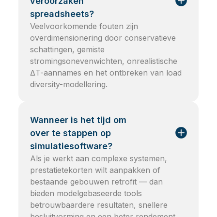
veroorzaken
spreadsheets?
Veelvoorkomende fouten zijn
overdimensionering door conservatieve
schattingen, gemiste
stromingsonevenwichten, onrealistische
ΔT-aannames en het ontbreken van load
diversity-modellering.
Wanneer is het tijd om
over te stappen op
simulatiesoftware?
Als je werkt aan complexe systemen,
prestatietekorten wilt aanpakken of
bestaande gebouwen retrofit — dan
bieden modelgebaseerde tools
betrouwbaardere resultaten, snellere
besluitvorming en een beter rendement