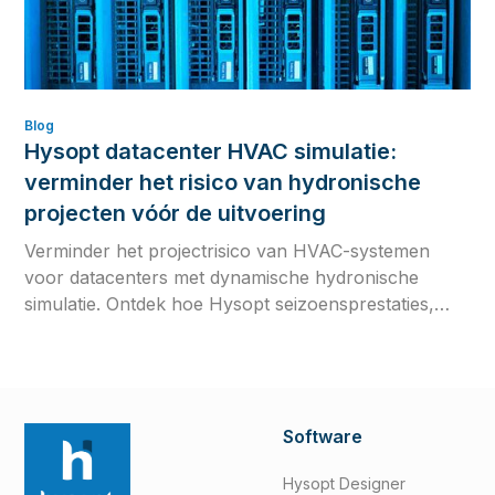
Blog
Hysopt datacenter HVAC simulatie:
verminder het risico van hydronische
projecten vóór de uitvoering
Verminder het projectrisico van HVAC-systemen
voor datacenters met dynamische hydronische
simulatie. Ontdek hoe Hysopt seizoensprestaties,
regelstrategieën en commissioninggereedheid
valideert vóór de uitvoering.
Software
Hysopt Designer