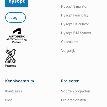
Hysopt Simulator
Hysopt Feasibility
Login
Hysopt Calculator
Hysopt BIM Syncer
Gebruikers
Vergelijk
Kenniscentrum
Projecten
Klantcases
Soorten projecten
Blog
Projectdiensten