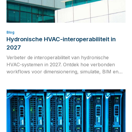
Blog
Hydronische HVAC-interoperabiliteit in
2027
Verbeter de interoperabiliteit van hydronische
HVAC-systemen in 2027. Ontdek hoe verbonden
workflows voor dimensionering, simulatie, BIM en
commissioning ontwerpafwijkingen, herwerk en
inconsistente berekeningen verminderen.